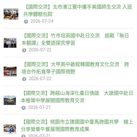
【國際交流】北市濱江實中攜手美國師生交流 入班
共學體驗包粽
2026-07-24
【國際交流】竹市培英國中赴日交流 挑戰「無日
本翻譯」全雙語探究學習
2026-07-22
【國際交流】大甲高中啟程韓國教育文化交流 跨
境合作拓寬學子國際視野
2026-07-22
【國際交流】跨越山海深化臺日情誼 大墩國中赴日
本椎葉中學展開國際教育交流
2026-07-21
【國際交流】桃園市立建國國中臺馬跨國共學 線上
分享營養午餐展現國際教育成果
2026-07-21