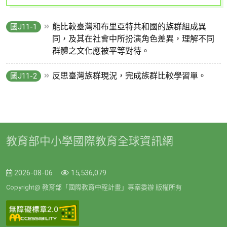
能比較臺灣和布里亞特共和國的族群組成異
國J11-1
同，及其在社會中所扮演角色差異，理解不同
群體之文化應被平等對待。
反思臺灣族群現況，完成族群比較學習單。
國J11-2
教育部中小學國際教育全球資訊網
2026-08-06
15,536,079
Copyright@ 教育部「國際教育中程計畫」專案委辦 版權所有