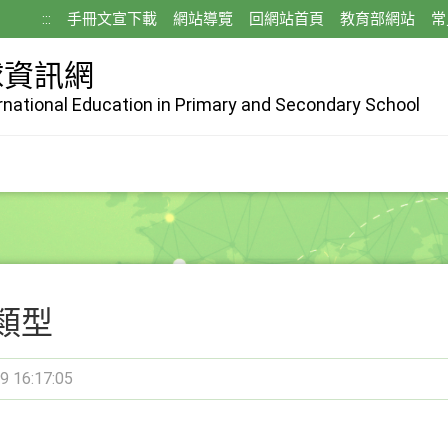
:::
手冊文宣下載
網站導覽
回網站首頁
教育部網站
常
球資訊網
ernational Education in Primary and Secondary School
類型
9 16:17:05