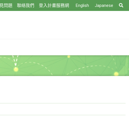
搜
見問題
聯絡我們
登入計畫服務網
English
Japanese
尋