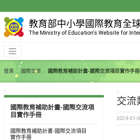
跳
到
主
教育部中小學國際教育全
要
The Ministry of Education's Website for Int
內
容
首頁
國際交流
國際教育補助計畫-國際交流項目實作手冊
:::
:::
交流
國際教育補助計畫-國際交流項
目實作手冊
2024-01-0
國際教育補助計畫-國際交流項目
實作手冊