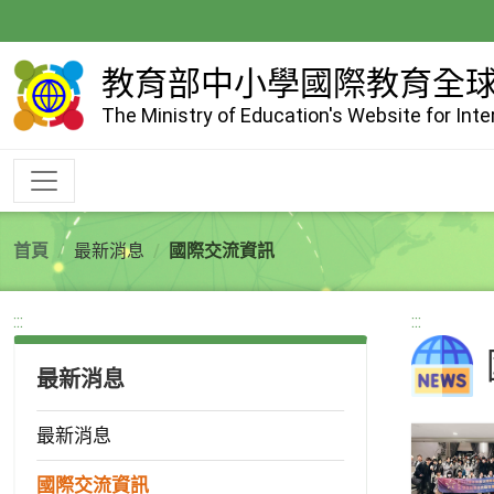
跳
到
主
教育部中小學國際教育全
要
The Ministry of Education's Website for Int
內
容
首頁
最新消息
國際交流資訊
:::
:::
最新消息
最新消息
國際交流資訊