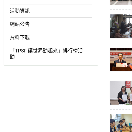
活動資訊
網站公告
資料下載
「TPSF 讓世界動起來」排行榜活
動