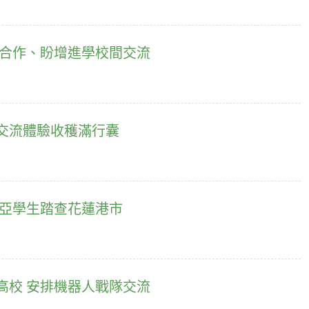
育合作、盼增進學校間交流
交流體驗收穫滿行囊
西亞學生踏查花蓮港市
高校 安排機器人戰隊交流