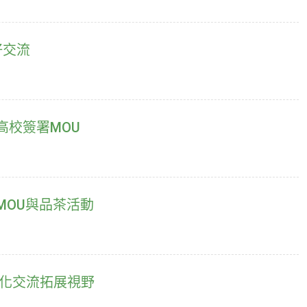
好交流
高校簽署MOU
MOU與品茶活動
文化交流拓展視野