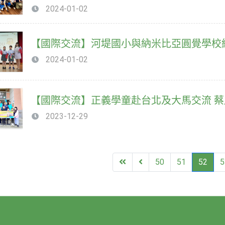
2024-01-02
【國際交流】河堤國小與納米比亞圓覺學校
2024-01-02
【國際交流】正義學童赴台北及大馬交流 
2023-12-29
First
Previous
50
51
52
5