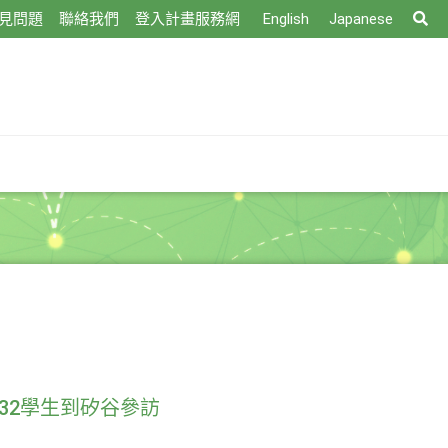
搜
見問題
聯絡我們
登入計畫服務網
English
Japanese
尋
32學生到矽谷參訪