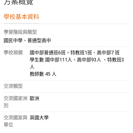
方案概覽
學校基本資料
學習階段與類型
國民中學、普通型高中
學校規模
國中部普通班6班，特教班1班、高中部7 班
學生數 國中部111人、高中部93人 、特教班3
人
教師數 45 人
交流類型
交流國家洲
歐洲
別
交流國家與
英國大學
單位