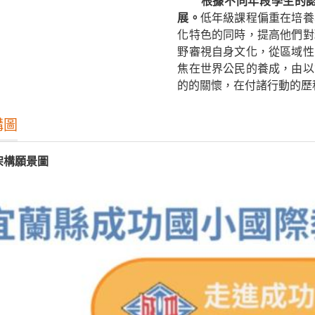
根據不同年段學生的
展。
低年級課程偏重在培養
化特色的同時，提高他們對
野審視自身文化，從區域性
焦在世界公民的養成，由以
的的關懷，在付諸行動的歷
構圖
架構願景圖