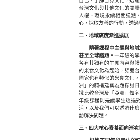
自己、了解自身文化，透過
台灣文化與其他文化的關聯
人權、環境永續相關議題
心，採取友善的行動，透過
二、
地域廣度漸進擴展
隨著課程中主題與地域
甚至全球議題。
一年級的學
各有其獨有的午餐內容與禮
的米食文化為起始，認識台
國家也有類似的米食文化，
洲」的騎樓建築為題探討日
識比較台灣及「亞洲」知名
年級課程則是讓學生透過
活，以及我們可以透過什麼
動解決問題。
三、
四大核心素養面向漸次