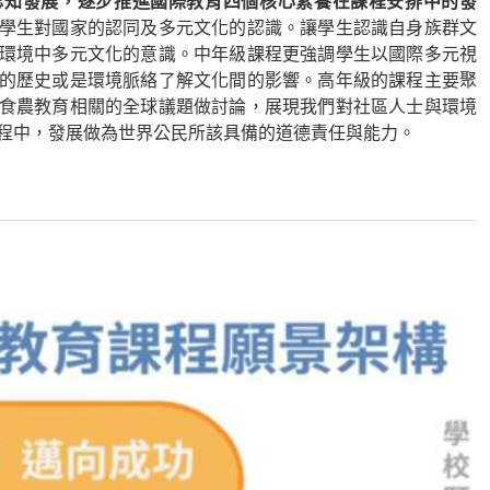
認知發展，逐步推進國際教育四個核心素養在課程安排中的發
學生對國家的認同及多元文化的認識。讓學生認識自身族群文
環境中多元文化的意識。中年級課程更強調學生以國際多元視
的歷史或是環境脈絡了解文化間的影響。高年級的課程主要聚
食農教育相關的全球議題做討論，展現我們對社區人士與環境
程中，發展做為世界公民所該具備的道德責任與能力。