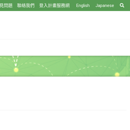
搜
見問題
聯絡我們
登入計畫服務網
English
Japanese
尋