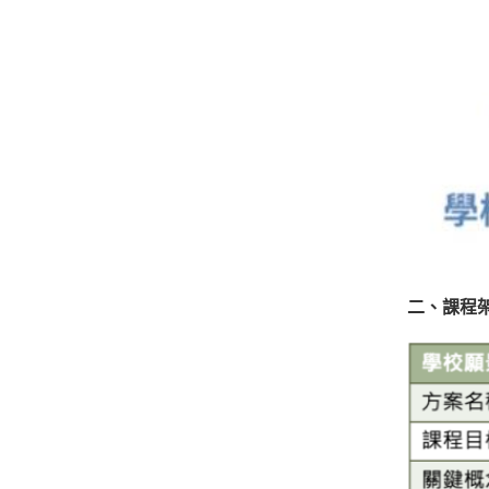
二、
課程