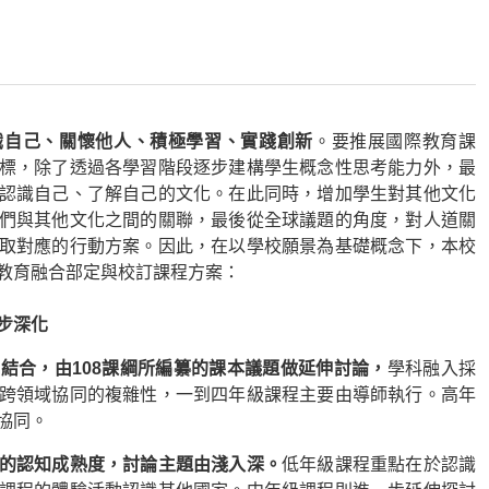
識自己、關懷他人、積極學習、實踐創新
。要推展國際教育課
標，除了透過各學習階段逐步建構學生概念性思考能力外，最
認識自己、了解自己的文化。在此同時，增加學生對其他文化
們與其他文化之間的關聯，最後從全球議題的角度，對人道關
取對應的行動方案。因此，在以學校願景為基礎概念下，本校
教育融合部定與校訂課程方案：
步深化
合，由108課綱所編纂的課本議題做延伸討論，
學科融入採
跨領域協同的複雜性，一到四年級課程主要由導師執行。高年
協同。
的認知成熟度，討論主題由淺入深。
低年級課程重點在於認識