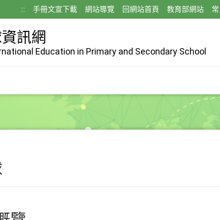
:::
手冊文宣下載
網站導覽
回網站首頁
教育部網站
常
球資訊網
ernational Education in Primary and Secondary School
球
概覽