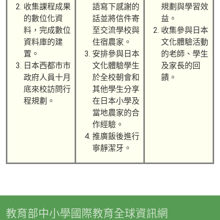
收集課程成果
語寫下感謝的
規劃與學習效
的數位化資
話並將信件寄
益。
料，完成數位
至交流學校與
收集參與日本
資料庫的建
住宿農家。
文化體驗活動
置。
安排參與日本
的老師、學生
日本西都市市
文化體驗學生
及家長的回
政府人員十月
於全校朝會和
饋。
底來校訪問行
其他學生分享
程規劃。
在日本小學及
當地農家的合
作經驗。
推廣飯後進行
寧靜潔牙。
教育部中小學國際教育全球資訊網