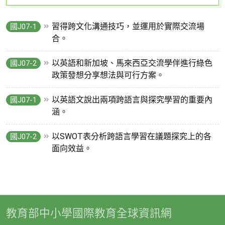
習得跨文化溝通技巧，並運用於實際交流場
國J07-1
合。
以英語和新加坡、馬來西亞交流學伴進行綠色
國J07-2
政策發想分享想法與可行方案。
以英語文說出兩項跨語言與探究學習的重要內
國J07-1
涵。
以SWOT表分析跨語言學習在議題探究上的各
國J07-2
面向效益。
教育部中小學國際教育全球資訊網