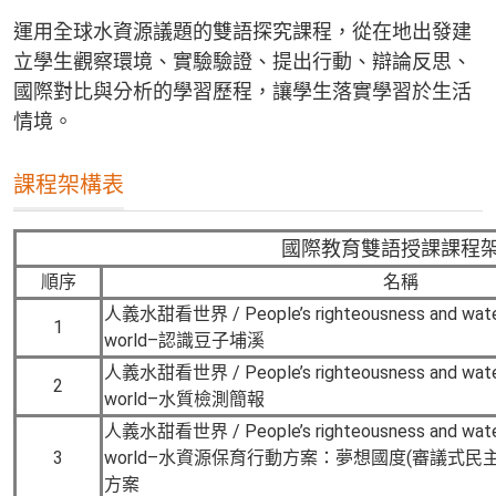
運用全球水資源議題的雙語探究課程，從在地出發建
立學生觀察環境、實驗驗證、提出行動、辯論反思、
國際對比與分析的學習歷程，讓學生落實學習於生活
情境。
課程架構表
國際教育雙語授課課程
順序
名稱
人義水甜看世界 / People’s righteousness and water 
1
world–認識豆子埔溪
人義水甜看世界 / People’s righteousness and water 
2
world–水質檢測簡報
人義水甜看世界 / People’s righteousness and water 
3
world–水資源保育行動方案：夢想國度(審議式民主
方案