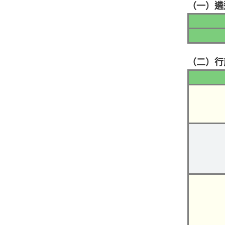
（一）遴
（二）行