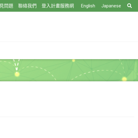
搜
見問題
聯絡我們
登入計畫服務網
English
Japanese
尋