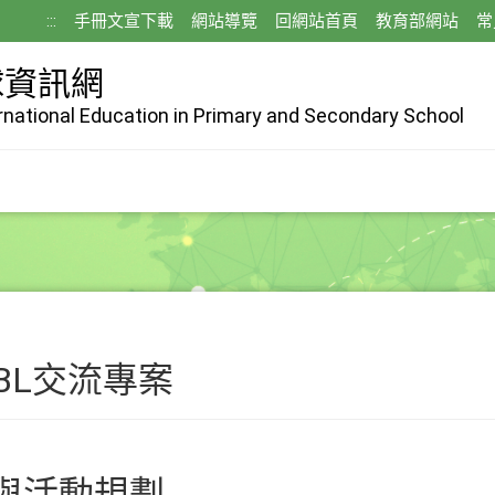
:::
手冊文宣下載
網站導覽
回網站首頁
教育部網站
常
球資訊網
ernational Education in Primary and Secondary School
BL交流專案
與活動規劃