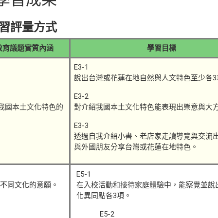
習評量方式
教育議題實質內涵
學習目標
E3-1
說出台灣或花蓮在地自然與人文特色至少各3
E3-2
我國本土文化特色的
對介紹我國本土文化特色能表現出樂意與大
E3-3
透過自我介紹小書、老店家走讀導覽與交流
與外國朋友分享台灣或花蓮在地特色。
E5-1
不同文化的意願。
在入校活動和接待家庭體驗中，能察覺並說
化異同點各3項。
E5-2