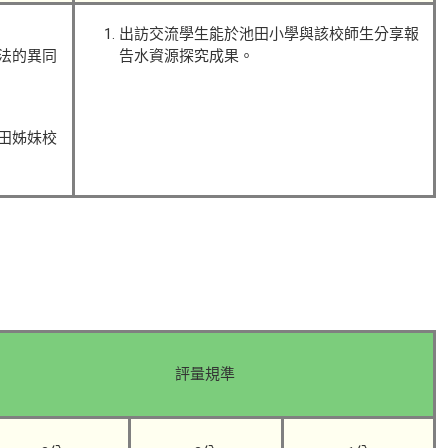
出訪交流學生能於池田小學與該校師生分享報
法的異同
告水資源探究成果。
田姊妹校
評量規準