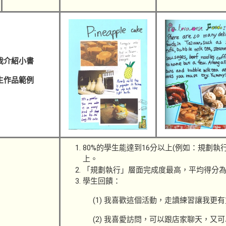
我介紹小書
生作品範例
80%的學生能達到16分以上(例如：規劃執行
上。
「規劃執行」層面完成度最高，平均得分為3
學生回饋：
(1) 我喜歡這個活動，走讀練習讓我更
(2) 我喜愛訪問，可以跟店家聊天，又