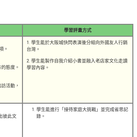
學習評量方式
1. 學生能於大阪城快閃表演後分組向外國友人行銷
項。
台灣。
2. 學生能製作自我介紹小書並融入老店家文化走讀
方的態度。
學習內容。
出訪活動，
學生能進行「接待家庭大挑戰」並完成省思記
出彼此文
錄。