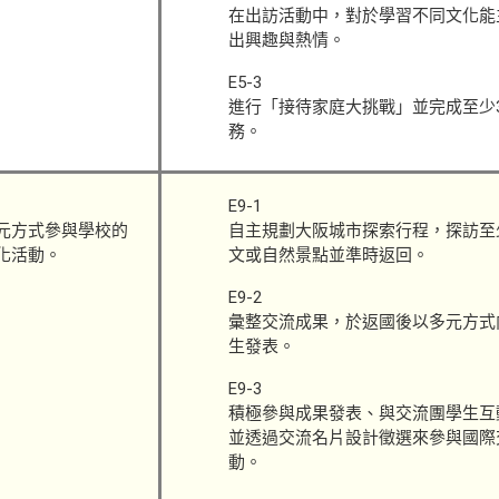
在出訪活動中，對於學習不同文化能
出興趣與熱情。
E5-3
進行「接待家庭大挑戰」並完成至少
務。
E9-1
元方式參與學校的
自主規劃大阪城市探索行程，探訪至
化活動。
文或自然景點並準時返回。
E9-2
彙整交流成果，於返國後以多元方式
生發表。
E9-3
積極參與成果發表、與交流團學生互
並透過交流名片設計徵選來參與國際
動。