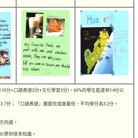
10分+口語表達3分+文化學習3分)，60%的學生能達到14分以
.7分；「口語表達」層面完成度最低，平均得分為3.2分。
有方向感。
可以學到很多知識。