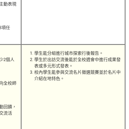
主動表現
3項任
學生能分組進行城市探索行後報告。
少2個人
學生於出訪交流後能於全校週會中進行成果發
表或多元形式發表。
校內學生能參與交流名片徵選競賽並於名片中
介紹在地特色。
向全校師
動回饋，
交流活