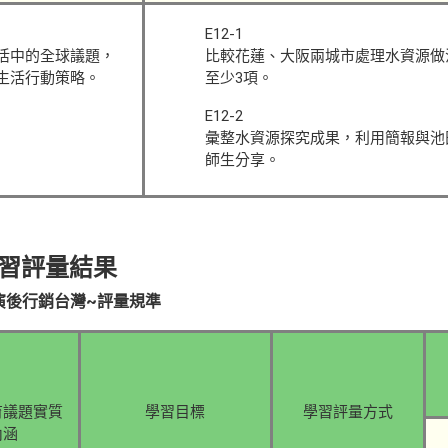
E12-1
活中的全球議題，
比較花蓮、大阪兩城市處理水資源做
生活行動策略。
至少3項。
E12-2
彙整水資源探究成果，利用簡報與池
師生分享。
習評量結果
表演後行銷台灣~評量規準
育議題實質
學習目標
學習評量方式
內涵