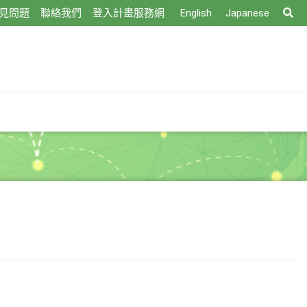
搜
見問題
聯絡我們
登入計畫服務網
English
Japanese
尋