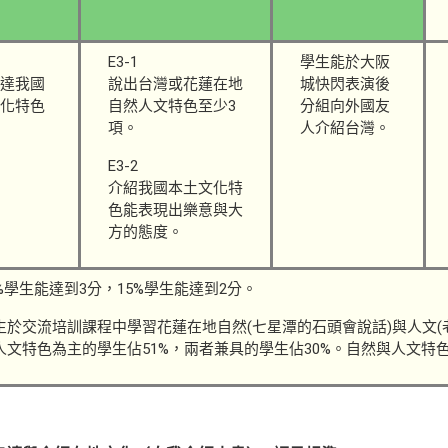
E3-1
學生能於大阪
達我國
說出台灣或花蓮在地
城快閃表演後
化特色
自然人文特色至少3
分組向外國友
項。
人介紹台灣。
E3-2
介紹我國本土文化特
色能表現出樂意與大
方的態度。
 85%學生能達到3分，15%學生能達到2分。
 學生於交流培訓課程中學習花蓮在地自然(七星潭的石頭會說話)與人文
人文特色為主的學生佔51%，兩者兼具的學生佔30%。自然與人文