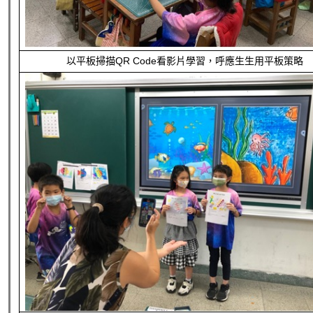
以平板掃描QR Code看影片學習，呼應生生用平板策略