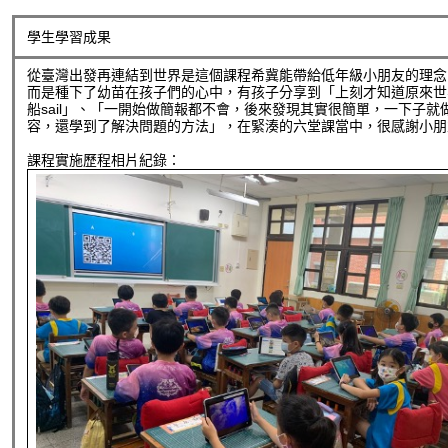
學生學習成果 
從臺灣出發再連結到世界是這個課程希冀能帶給低年級小朋友的理念
而是種下了幼苗在孩子們的心中，有孩子分享到「上刻才知道原來世
船sail」、「一開始做簡報都不會，後來發現其實很簡單，一下子
容，還學到了解決問題的方法」，在緊湊的六堂課當中，很感謝小朋
課程實施歷程相片紀錄：