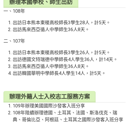
辦理本國學校、師生出訪
一、108年
出訪日本熊本東稜高校師長3學生28人，計5天。
出訪馬來西亞循人中學師生36人8天。
二、107年
出訪日本熊本東稜高校師長3學生26人，計5天。
出訪德國文特瑞德中學師長4人學生36人，計14天。
出訪馬來西亞循人中學師生36人8天。
出訪韓國華明中學師長4人學生14人，計5天。
辦理外籍人士入校志工服務方案
109年辦理美國國際沙發客入班分享
108年陸續辦理德國、土耳其、法國、斯洛伐克、瑞
典、哥倫比亞、阿根廷、土耳其之國際沙發客入班分享