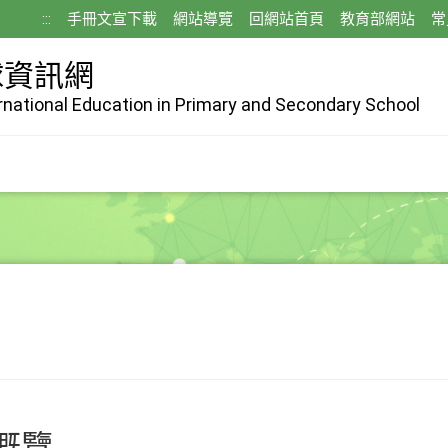
:::
手冊文宣下載
網站導覽
回網站首頁
教育部網站
常
球資訊網
ernational Education in Primary and Secondary School
概覽