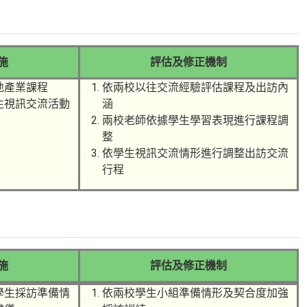
施
評估及修正機制
地產業課程
依兩校以往交流經驗評估課程及出訪內
生視訊交流活動
涵
兩校老師依據學生學習表現進行課程調
整
依學生視訊交流情形進行調整出訪交流
行程
施
評估及修正機制
學生採訪準備情
依兩校學生小組準備情形及契合度加強