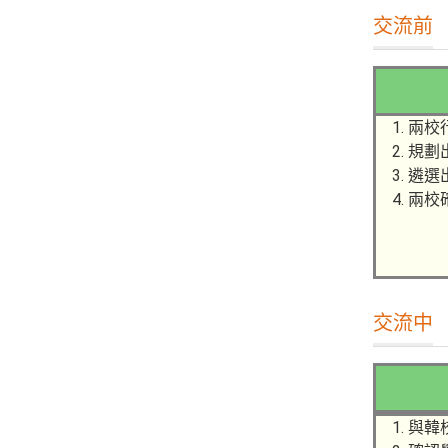
交流前
兩校
規劃
遴選
兩校
交流中
與韓