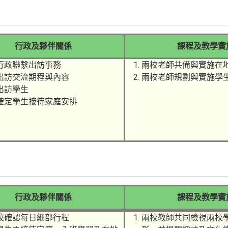
行政及夥伴關係
課程及教學實
行政聯繫出訪事務
兩校老師共備與實施在
出訪交流期程與內容
兩校老師規劃與實施學
出訪學生
確定學生接待家庭安排
行政及夥伴關係
課程及教學實
校確認每日細部行程
兩校教師共同檢視兩校