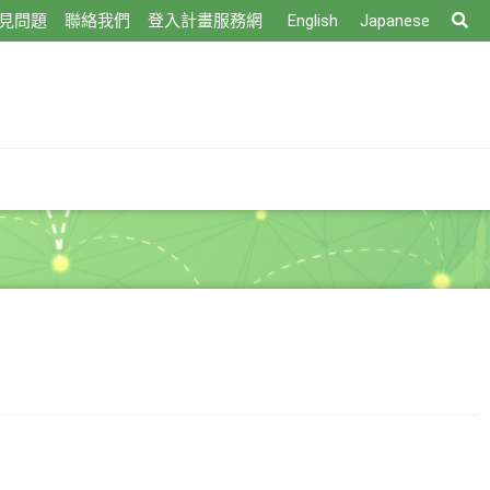
搜
見問題
聯絡我們
登入計畫服務網
English
Japanese
尋