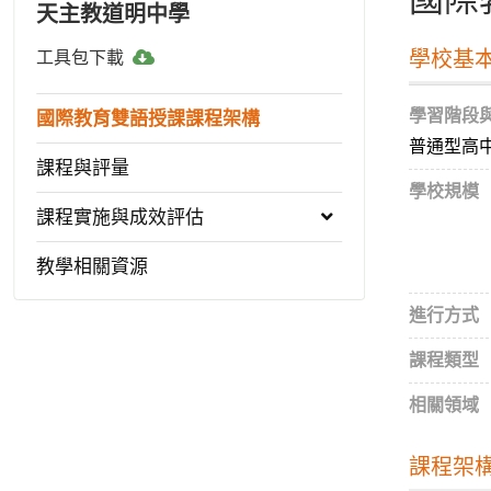
天主教道明中學
工
學校基
工具包下載
具
包
學習階段
國際教育雙語授課課程架構
下
普通型高
載
課程與評量
學校規模
課程實施與成效評估
教學相關資源
進行方式
課程類型
相關領域
課程架