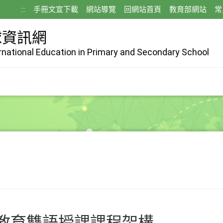
:::
手冊文宣下載
網站導覽
回網站首頁
教育部網站
常
球資訊網
ernational Education in Primary and Secondary School
教育雙語授課課程架構