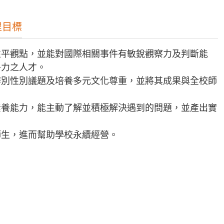
程目標
性平觀點，並能對國際相關事件有敏銳觀察力及判斷能
爭力之人才。
辨別性別議題及培養多元文化尊重，並將其成果與全校師
。
素養能力，能主動了解並積極解決遇到的問題，並產出實
師生，進而幫助學校永續經營。