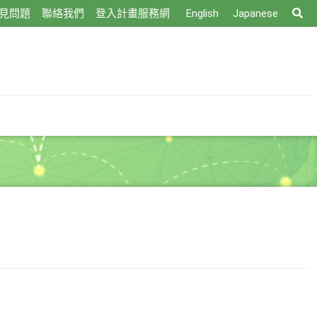
搜
見問題
聯絡我們
登入計畫服務網
English
Japanese
尋