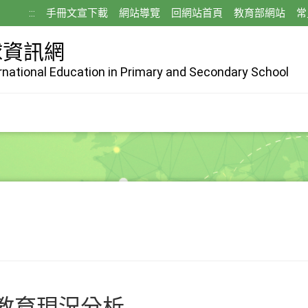
:::
手冊文宣下載
網站導覽
回網站首頁
教育部網站
常
球資訊網
ernational Education in Primary and Secondary School
教育現況分析