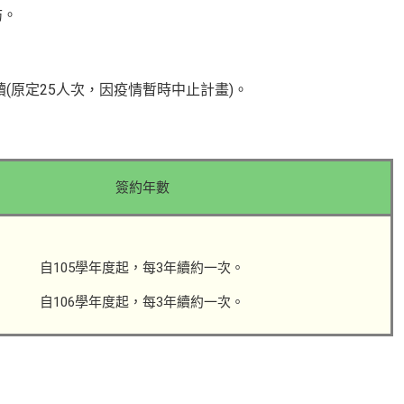
訪。
讀(原定25人次，因疫情暫時中止計畫)。
簽約年數
自105學年度起，每3年續約一次。
自106學年度起，每3年續約一次。