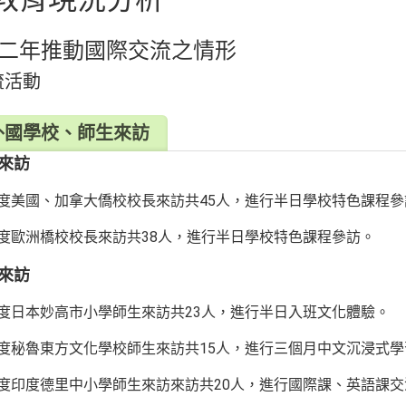
二年推動國際交流之情形
流活動
外國學校、師生來訪
來訪
7年度美國、加拿大僑校校長來訪共45人，進行半日學校特色課程
8年度歐洲橋校校長來訪共38人，進行半日學校特色課程參訪。
來訪
7年度日本妙高市小學師生來訪共23人，進行半日入班文化體驗。
7年度秘魯東方文化學校師生來訪共15人，進行三個月中文沉浸式
7年度印度德里中小學師生來訪來訪共20人，進行國際課、英語課