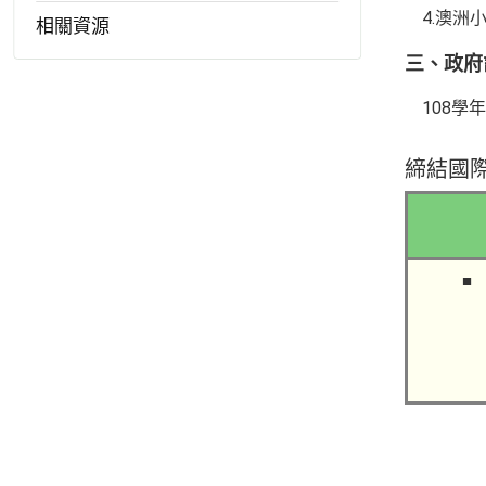
4.澳
相關資源
三、政府
108學
締結國
■