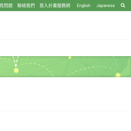
搜
見問題
聯絡我們
登入計畫服務網
English
Japanese
尋