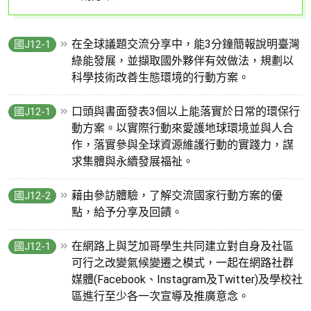
在全球議題交流分享中，能3分鐘簡報說明臺灣
國J12-1
綠能發展，並擷取國外夥伴有效做法，規劃以
科學技術改善生態環境的行動方案。
口頭與書面發表3個以上能落實於日常的環保行
國J12-1
動方案。以實際行動來愛護地球環境並與人合
作，落實參與全球資源維護行動的實踐力，謀
求集體與永續發展福祉。
藉由參訪體驗，了解交流國家行動方案的優
國J12-2
點，給予分享及回饋。
在網路上與芝加哥學生共同建立對自身及社區
國J12-1
可行之改變氣候變遷之模式，一起在網路社群
媒體(Facebook、Instagram及Twitter)及學校社
區進行至少各一次宣導及推廣意念。