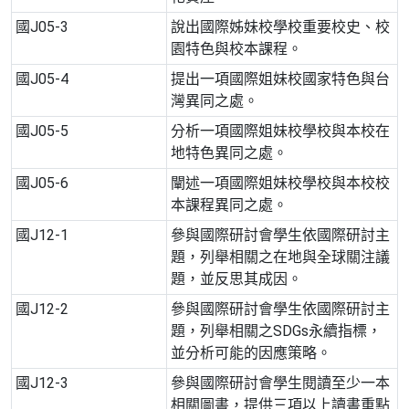
國J05-3
說出國際姊妹校學校重要校史、校
園特色與校本課程。
國J05-4
提出一項國際姐妹校國家特色與台
灣異同之處。
國J05-5
分析一項國際姐妹校學校與本校在
地特色異同之處。
國J05-6
闡述一項國際姐妹校學校與本校校
本課程異同之處。
國J12-1
參與國際研討會學生依國際研討主
題，列舉相關之在地與全球關注議
題，並反思其成因。
國J12-2
參與國際研討會學生依國際研討主
題，列舉相關之SDGs永續指標，
並分析可能的因應策略。
國J12-3
參與國際研討會學生閱讀至少一本
相關圖書，提供三項以上讀書重點