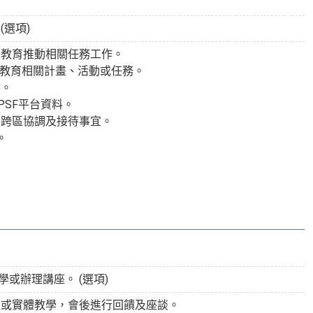
選項)
際教育推動相關任務工作。
際教育相關計畫、活動或任務。
會。
SF平台資料。
校跨區協調及接待事宜。
。
或辦理講座。 (選項)
上或實體教學，會後進行回饋及座談。