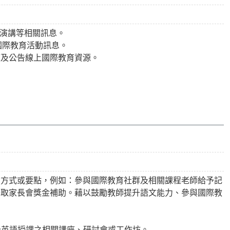
、演講等相關訊息。
國際教育活動訊息。
座及公告線上國際教育資源。
。
勵方式或要點，例如：參與國際教育社群及相關課程老師給予記
爭取家長會獎金補助。藉以鼓勵教師提升語文能力、參與國際教
全英語授課之相關講座、研討會或工作坊。