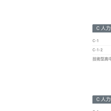
C 人
C-1
C-1-2
技術型高
C 人