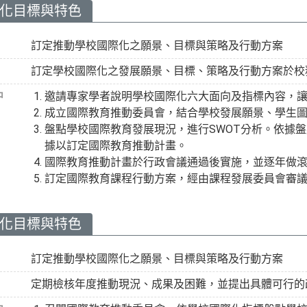
際化目標與特色
訂定推動學校國際化之願景、目標與策略及行動方案
訂定學校國際化之發展願景、目標、策略及行動方案於校務
中
邀請專家學者說明學校國際化六大面向及指標內容，
成立國際教育推動委員會，結合學校發展願景、學生
盤點學校國際教育發展現況，進行SWOT分析。依據
據以訂定國際教育推動計畫。
國際教育推動計畫於行政會議通過後實施，並逐年做
訂定國際教育課程行動方案，經由課程發展委員會審
際化目標與特色
訂定推動學校國際化之願景、目標與策略及行動方案
定期檢核年度推動現況、成果及困難，並提出具體可行的改