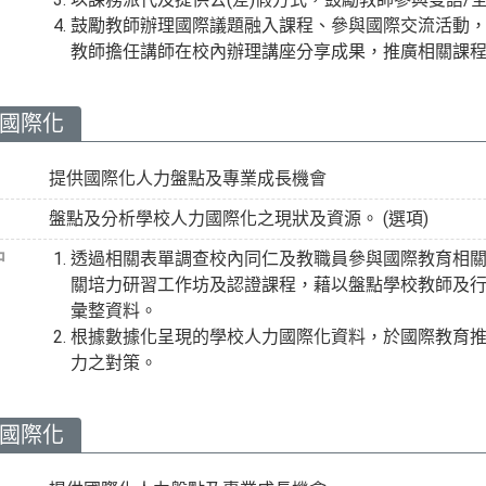
鼓勵教師辦理國際議題融入課程、參與國際交流活動
教師擔任講師在校內辦理講座分享成果，推廣相關課
力國際化
提供國際化人力盤點及專業成長機會
盤點及分析學校人力國際化之現狀及資源。 (選項)
中
透過相關表單調查校內同仁及教職員參與國際教育相關
關培力研習工作坊及認證課程，藉以盤點學校教師及
彙整資料。
根據數據化呈現的學校人力國際化資料，於國際教育
力之對策。
力國際化