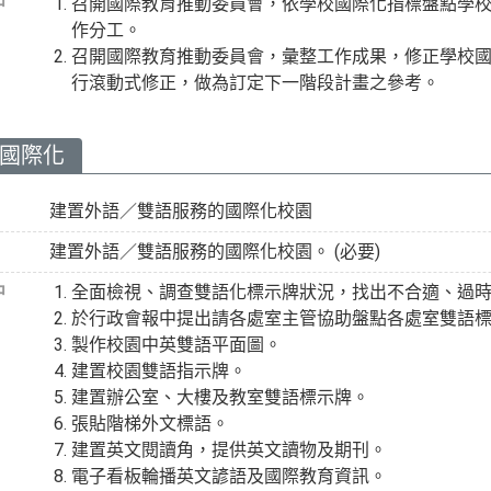
中
召開國際教育推動委員會，依學校國際化指標盤點學
作分工。
召開國際教育推動委員會，彙整工作成果，修正學校
行滾動式修正，做為訂定下一階段計畫之參考。
園國際化
建置外語／雙語服務的國際化校園
建置外語／雙語服務的國際化校園。 (必要)
中
全面檢視、調查雙語化標示牌狀況，找出不合適、過
於行政會報中提出請各處室主管協助盤點各處室雙語
製作校園中英雙語平面圖。
建置校園雙語指示牌。
建置辦公室、大樓及教室雙語標示牌。
張貼階梯外文標語。
建置英文閱讀角，提供英文讀物及期刊。
電子看板輪播英文諺語及國際教育資訊。