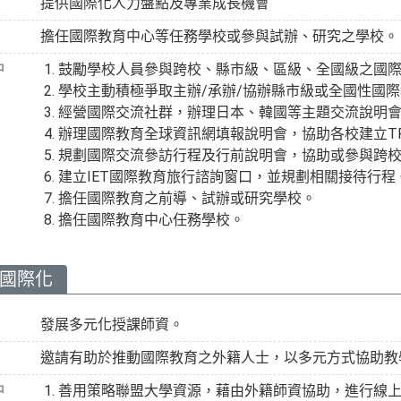
提供國際化人力盤點及專業成長機會
擔任國際教育中心等任務學校或參與試辦、研究之學校。 (
中
鼓勵學校人員參與跨校、縣市級、區級、全國級之國
學校主動積極爭取主辦/承辦/協辦縣市級或全國性國
經營國際交流社群，辦理日本、韓國等主題交流說明
辦理國際教育全球資訊網填報說明會，協助各校建立TP
規劃國際交流參訪行程及行前說明會，協助或參與跨
建立IET國際教育旅行諮詢窗口，並規劃相關接待行程
擔任國際教育之前導、試辦或研究學校。
擔任國際教育中心任務學校。
力國際化
發展多元化授課師資。
邀請有助於推動國際教育之外籍人士，以多元方式協助教學
中
善用策略聯盟大學資源，藉由外籍師資協助，進行線