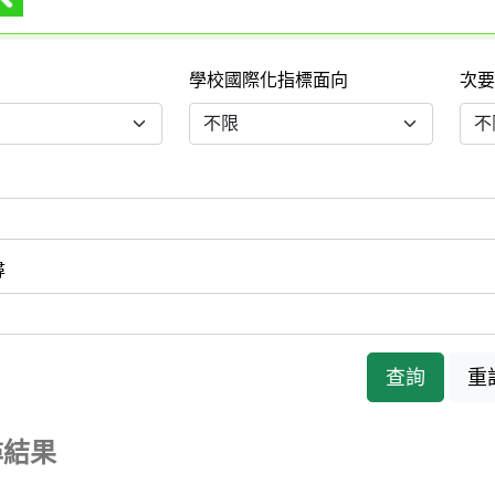
學校國際化指標面向
次
尋
查詢
重
結果