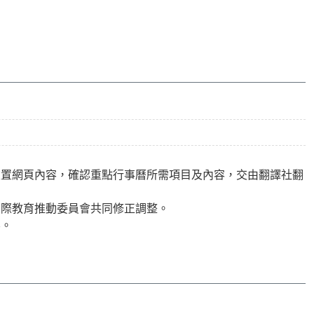
建置網頁內容，確認重點行事曆所需項目及內容，交由翻譯社翻
國際教育推動委員會共同修正調整。
容。