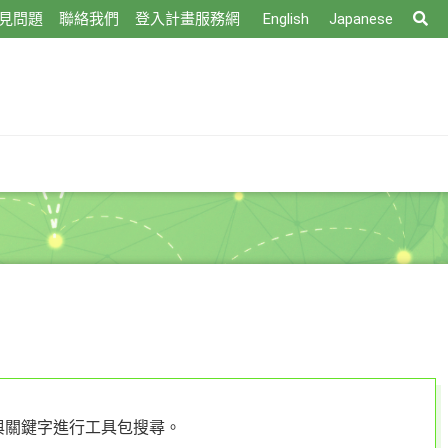
搜
見問題
聯絡我們
登入計畫服務網
English
Japanese
尋
與關鍵字進行工具包搜尋。