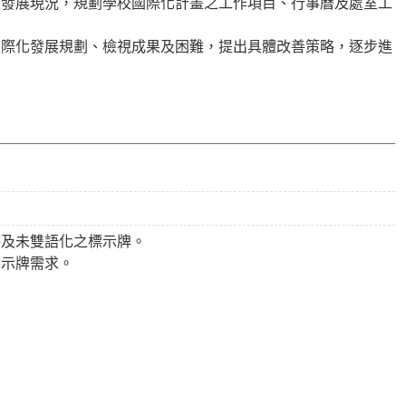
校發展現況，規劃學校國際化計畫之工作項目、行事曆及處室工
國際化發展規劃、檢視成果及困難，提出具體改善策略，逐步進
時及未雙語化之標示牌。
標示牌需求。