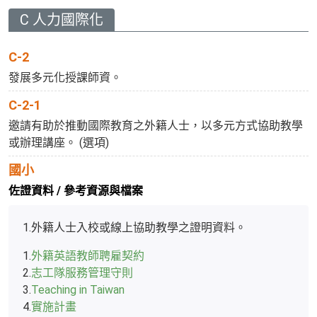
C 人力國際化
C-2
發展多元化授課師資。
C-2-1
邀請有助於推動國際教育之外籍人士，以多元方式協助教學
或辦理講座。 (選項)
國小
佐證資料 / 參考資源與檔案
1.
外籍人士入校或線上協助教學之證明資料。
1.
外籍英語教師聘雇契約
2.
志工隊服務管理守則
3.
Teaching in Taiwan
4.
實施計畫