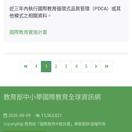
近三年內執行國際教育循環式品質管理（PDCA）或其
他模式之相關資料。
國際教育實施計畫
First
Previous
Next
End
1
2
3
4
5
教育部中小學國際教育全球資訊網
2026-08-09
15,563,821
Copyright@ 教育部「國際教育中程計畫」專案委辦 版權所有