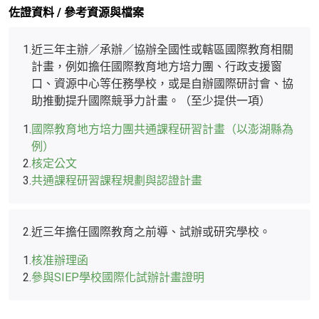
佐證資料 / 參考資源與檔案
1.
近三年主辦／承辦／協辦全國性或轄區國際教育相關
計畫，例如擔任國際教育地方培力團、行政支援窗
口、資源中心等任務學校，或是自辦國際研討會、協
助推動提升國際競爭力計畫。（至少提供一項）
1.
國際教育地方培力團共通課程研習計畫（以澎湖縣為
例）
2.
核定公文
3.
共通課程研習課程規劃與認證計畫
2.
近三年擔任國際教育之前導、試辦或研究學校。
1.
核准辦理函
2.
參與SIEP學校國際化試辦計畫證明