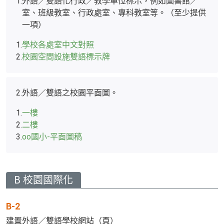
1.
外語／雙語化行政／教學單位標示，例如圖書館／
室、班級教室、行政處室、專科教室等。（至少提供
一項）
1.
學校各處室中文對照
2.
校園空間設施雙語標示牌
2.
外語／雙語之校園平面圖。
1.
一樓
2.
二樓
3.
oo國小-平面圖稿
B 校園國際化
B-2
建置外語／雙語學校網站（頁）