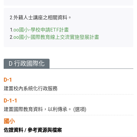
2.
外籍人士講座之相關資料。
1.
oo國小-學校申請ETF計畫
2.
oo國小-國際教育線上交流實施發展計畫
D 行政國際化
D-1
建置校內系統化行政服務
D-1-1
建置國際教育資料，以利傳承。 (選項)
國小
佐證資料 / 參考資源與檔案