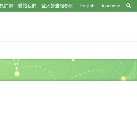
搜
見問題
聯絡我們
登入計畫服務網
English
Japanese
尋