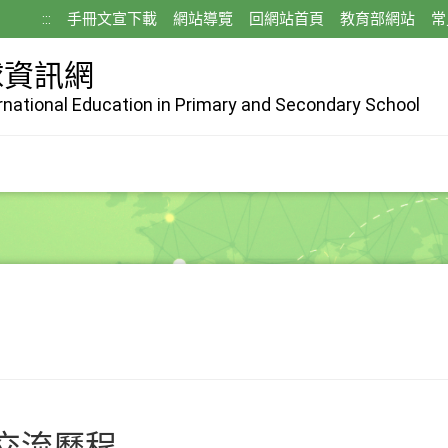
:::
手冊文宣下載
網站導覽
回網站首頁
教育部網站
常
球資訊網
ernational Education in Primary and Secondary School
交流歷程