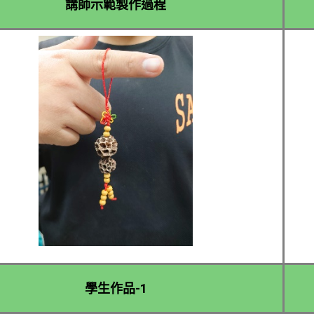
講師示範製作過程​
學生作品-1