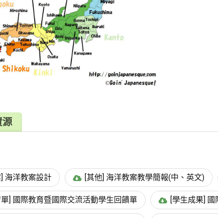
資源
案] 海洋教案設計
[其他] 海洋教案教學簡報(中、英文)
習單] 國際教育暨國際交流活動學生回饋單
[學生成果]