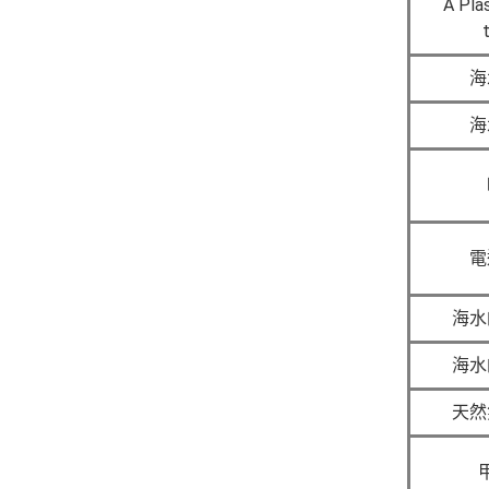
A Pla
t
海
海
電
海水
海水
天然