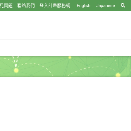
搜
見問題
聯絡我們
登入計畫服務網
English
Japanese
尋