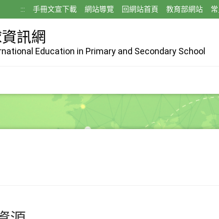
:::
手冊文宣下載
網站導覽
回網站首頁
教育部網站
常
球資訊網
ernational Education in Primary and Secondary School
資源