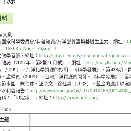
資料
考文獻
院國家科學委員會/科普知識/海洋營養鹽與基礎生產力，網址：
h
m=11636&ctNode=76&mp=1
生態學習網，網址：
http://nature.edu.tw/resourcecategories/dis
雜誌（2002年，第8期10月號），網址：
http://sa.ylib.com/M
（2009）。海洋化學資源的妙用。《科學發展》，第438期，頁6
、盧綉真（2009）。台灣海洋資源的開發。《科學發展》，第438
院節水團／陳仁仲、溫子文、徐仕昇（2003）。藍金的應用現況與
部水利署報告：
http://www.cepd.gov.tw/att/0014185/0014185_
百科：「甲烷冰」。網址：
http://zh.wikipedia.org
Tube
主題