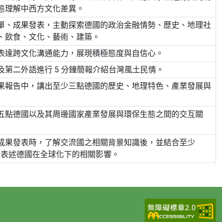
態理解中西方文化差異。
單、成果發表，主動探索德國的政治金融情勢、歷史、地理社
、飲食、文化、藝術、建築。
表達跨文化溝通能力，展現積極態度與自信心。
及第二外語進行 5 分鐘簡報介紹台灣風土民情。
果報告中，講出至少三點德國的歷史、地理特色、產業發展與
五點德國以及其周邊國家產業發展與環保生態之間的交互關
成果發表時，了解交流國之相關背景知識後，並結合至少
標，表述德國在全球化下的相關影響。