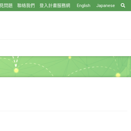
搜
見問題
聯絡我們
登入計畫服務網
English
Japanese
尋