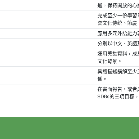
通，保持開放的心
完成至少一份學習
會文化傳統、節慶
應用多元外語能力
分別以中文、英語
運用蒐集資料，成
文化背景。
具體描述講解至少
係。
在書面報告，或者
SDGs的三項目