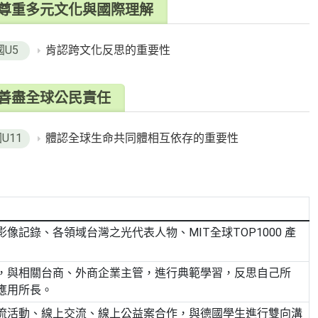
尊重多元文化與國際理解
國U5
肯認跨文化反思的重要性
善盡全球公民責任
U11
體認全球生命共同體相互依存的重要性
像記錄、各領域台灣之光代表人物、MIT全球TOP1000 產
，與相關台商、外商企業主管，進行典範學習，反思自己所
應用所長。
流活動、線上交流、線上公益案合作，與德國學生進行雙向溝