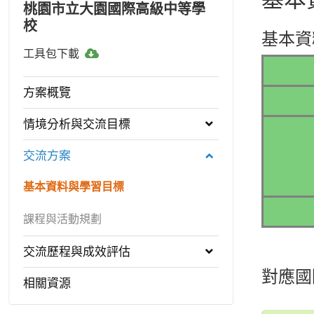
桃園市立大園國際高級中等學
校
基本資
工
工具包下載
具
包
方案概覽
下
載
情境分析與交流目標
交流方案
基本資料與學習目標
課程與活動規劃
交流歷程與成效評估
對應國
相關資源