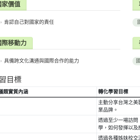
國家價值
肯認自己對國家的責任
國際移動力
具備跨文化溝通與國際合作的能力
國
習目標
議題實質內涵
轉化學習目標
主動分享台灣之美影
業品牌。
透過至少一場訪問
學，如何發揮以及
透過各種姊妹校交