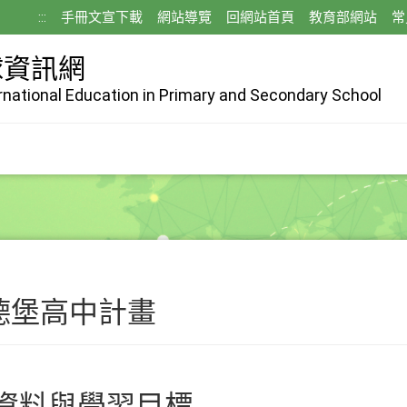
:::
手冊文宣下載
網站導覽
回網站首頁
教育部網站
常
球資訊網
ernational Education in Primary and Secondary School
德堡高中計畫
資料與學習目標