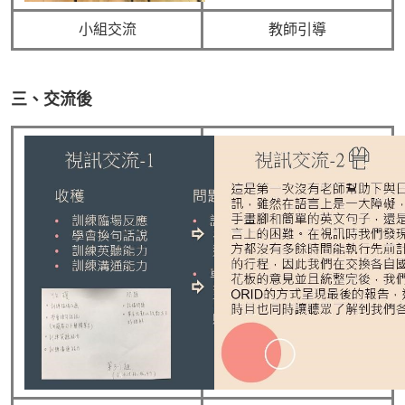
小組交流
教師引導
三、交流後