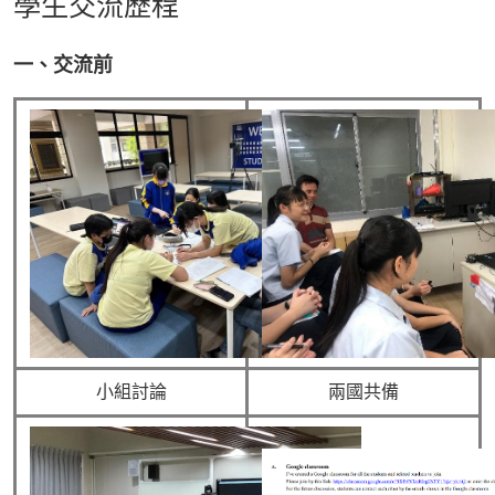
學生交流歷程
一、交流前
小組討論
兩國共備