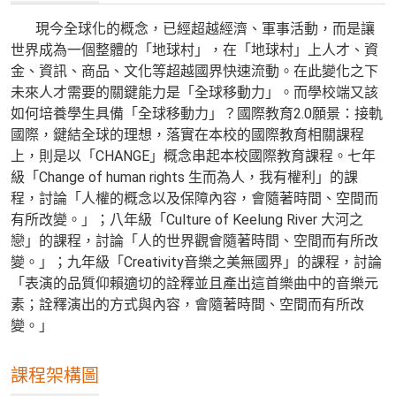
現今全球化的概念，已經超越經濟、軍事活動，而是讓
世界成為一個整體的「地球村」，在「地球村」上人才、資
金、資訊、商品、文化等超越國界快速流動。在此變化之下
未來人才需要的關鍵能力是「全球移動力」。而學校端又該
如何培養學生具備「全球移動力」？國際教育2.0願景：接軌
國際，鍵結全球的理想，落實在本校的國際教育相關課程
上，則是以「CHANGE」概念串起本校國際教育課程。七年
級「Change of human rights 生而為人，我有權利」的課
程，討論「人權的概念以及保障內容，會隨著時間、空間而
有所改變。」；八年級「Culture of Keelung River 大河之
戀」的課程，討論「人的世界觀會隨著時間、空間而有所改
變。」；九年級「Creativity音樂之美無國界」的課程，討論
「表演的品質仰賴適切的詮釋並且產出這首樂曲中的音樂元
素；詮釋演出的方式與內容，會隨著時間、空間而有所改
變。」
課程架構圖