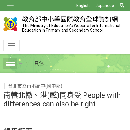
跳
搜
English
Japanese
到
尋
主
教育部中小學國際教育全球資訊網
要
The Ministry of Education's Website for International
Education in Primary and Secondary School
內
容
工具包
breadcrumb
台北市立南港高中(國中部)
南轅北轍、港(感)同身受 People with
differences can also be right.
:::