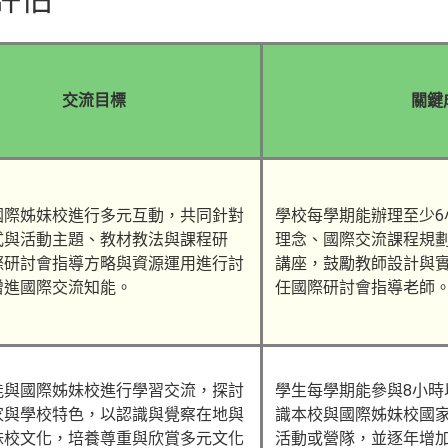
交流目標
關鍵
與國際姊妹校進行多元互動，共同針對
學校每學期能辦理至少6
式與活動主題、教材教法與課程研
理念、國際交流課程規
際研討會指導方略與資源運用進行討
講座，鼓勵教師設計與
增進國際交流知能。
任國際研討會指導老師
生能與國際姊妹校進行學習交流，探討
學生每學期能參與8小時
家與學校特色，以認識與覺察在地與
識本校與國際姊妹校國
妹校文化，培養尊重與欣賞多元文化
活動或營隊，並逐年增