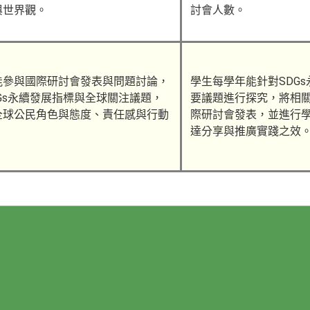
與世界觀。
討會人數。
生能參與國際研討會發表與問題討論，
學生每學年能針對SDG
Gs永續發展指標與全球關注議題，
要議題進行探究，將相
全球公民角色與態度、責任感與行動
際研討會發表，並進行
達分享與推廣實踐之效