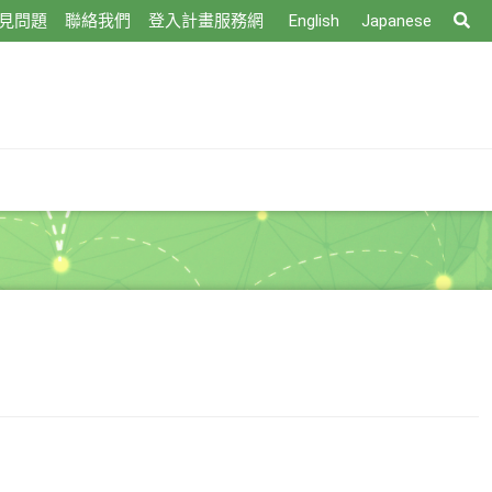
搜
見問題
聯絡我們
登入計畫服務網
English
Japanese
尋