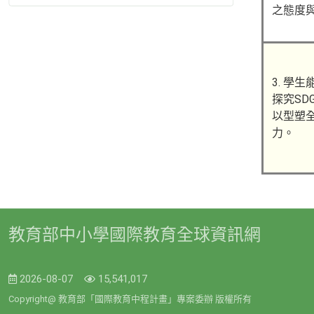
之態度
3. 學
探究SD
以型塑
力。
教育部中小學國際教育全球資訊網
2026-08-07
15,541,017
Copyright@ 教育部「國際教育中程計畫」專案委辦 版權所有