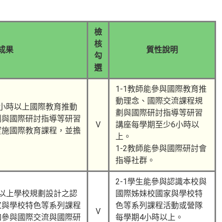
檢
核
成果
質性說明
勾
選
1-1教師能參與國際教育推
動理念、國際交流課程規
小時以上國際教育推動
劃與國際研討指導等研習
劃與國際研討指導等研習
V
講座每學期至少6小時以
實施國際教育課程，並擔
上。
。
1-2教師能參與國際研討會
指導社群。
2-1學生能參與認識本校與
以上學校規劃設計之認
國際姊妹校國家與學校特
家與學校特色等系列課程
色等系列課程活動或營隊
V
加參與國際交流與國際研
每學期4小時以上。