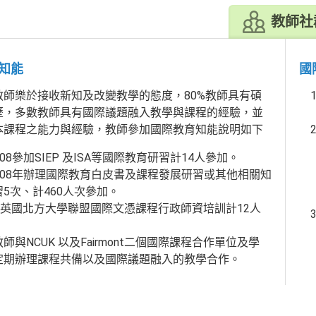
教師社
知能
國
樂於接收新知及改變教學的態度，80%教師具有碩
歷，多數教師具有國際議題融入教學與課程的經驗，並
本課程之能力與經驗，教師參加國際教育知能說明如下
-108參加SIEP 及ISA等國際教育研習計14人參加。
-108年辦理國際教育白皮書及課程發展研習或其他相關知
5次、計460人次參加。
8年英國北方大學聯盟國際文憑課程行政師資培訓計12人
。
師與NCUK 以及Fairmont二個國際課程合作單位及學
定期辦理課程共備以及國際議題融入的教學合作。