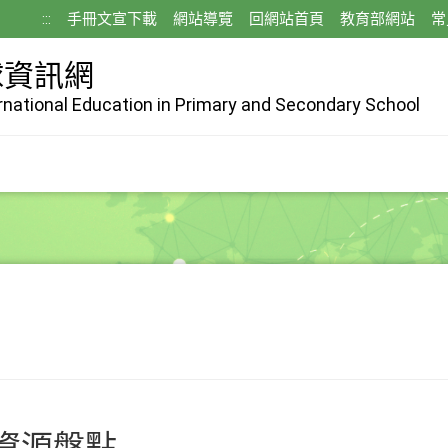
:::
手冊文宣下載
網站導覽
回網站首頁
教育部網站
常
球資訊網
ernational Education in Primary and Secondary School
資源盤點