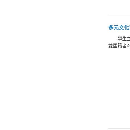
多元文化
學生主要
雙國籍者4