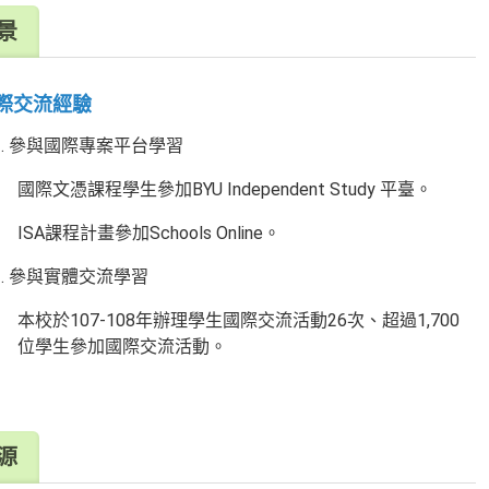
景
際交流經驗
參與國際專案平台學習
國際文憑課程學生參加BYU Independent Study 平臺。
ISA課程計畫參加Schools Online。
參與實體交流學習
本校於107-108年辦理學生國際交流活動26次、超過1,700
位學生參加國際交流活動。
源