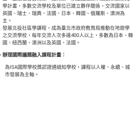
學計畫，多數交流學校及單位已建立夥伴關係，交流國家以
英國、瑞士、瑞典、法國、日本、韓國、俄羅斯、澳洲為
主。
發展北投社區學課程，成為臺北市政府教育局推動在地遊學
之交流學校，每年交流人次多達400人以上，多數為日本、韓
國、紐西蘭、澳洲以及英國、法國。
、辦理國際議題融入課程計畫
：
為ISA國際學校獎認證通過知學校，課程以人權、永續、城
市發展為主軸。