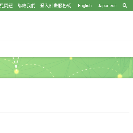
搜
見問題
聯絡我們
登入計畫服務網
English
Japanese
尋