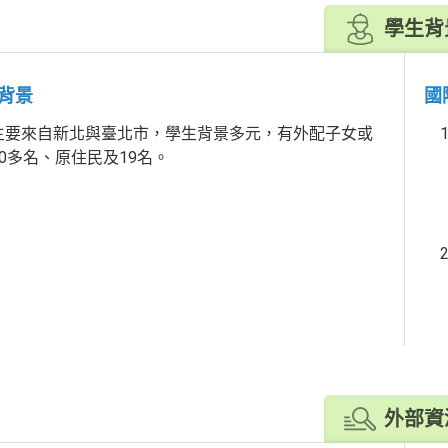
學生背
背景
國
來自新北與臺北市，學生背景多元，有外配子女或
0多名、原住民及19名。
外部資