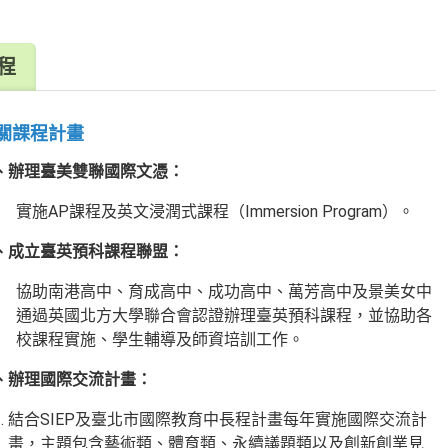
程
關課程計畫
、辦理臺美雙聯國際文憑：
實施AP課程及英文浸潤式課程（Immersion Program）。
、
成立臺英預科課程聯盟：
協助南港高中、育成高中、成功高中、萬芳高中及景美女中
通過英國北方大學聯合會認證辦理臺英預科課程，並協助各
校課程實施、學生輔導及師資培訓工作。
、辦理國際交流計畫：
結合SIEP及臺北市國際教育中長程計畫每年實施國際交流計
畫，主題包含藝術類、體育類、永續議題類以及創新創業見