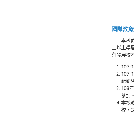
國際教育
本校教師
士以上學
有發展校
107
107
能研習
10
參加
本校教
校，