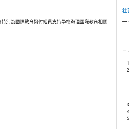
社
別為國際教育撥付經費支持學校辦理國際教育相關
一
二