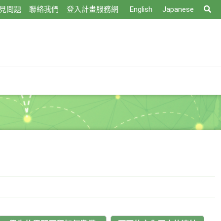
搜
見問題
聯絡我們
登入計畫服務網
English
Japanese
尋