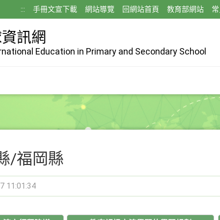
:::
手冊文宣下載
網站導覽
回網站首頁
教育部網站
常
球資訊網
ernational Education in Primary and Secondary School
縣/福岡縣
7 11:01:34