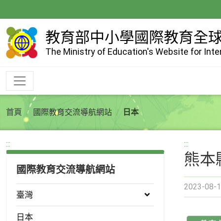
跳
到
主
教育部中小學國際教育全
要
The Ministry of Education's Website for Int
內
容
首頁
國際教育交流導航網站
日本
:::
:::
熊本
國際教育交流導航網站
2023-08-1
臺灣
日本