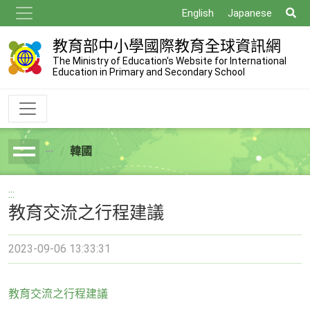
跳
搜
English
Japanese
到
尋
主
教育部中小學國際教育全球資訊網
要
The Ministry of Education's Website for International
Education in Primary and Secondary School
內
容
韓國
breadcrumb
:::
教育交流之行程建議
2023-09-06 13:33:31
教育交流之行程建議