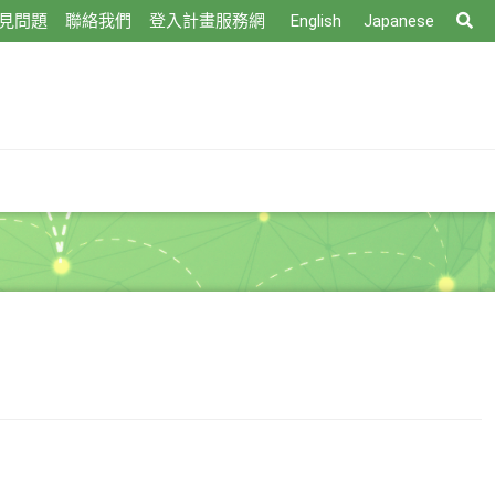
搜
見問題
聯絡我們
登入計畫服務網
English
Japanese
尋