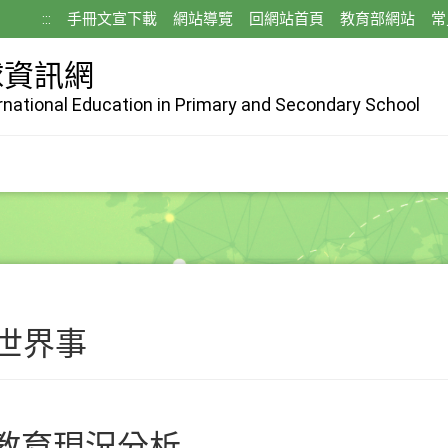
:::
手冊文宣下載
網站導覽
回網站首頁
教育部網站
常
球資訊網
ernational Education in Primary and Secondary School
見世界事
教育現況分析