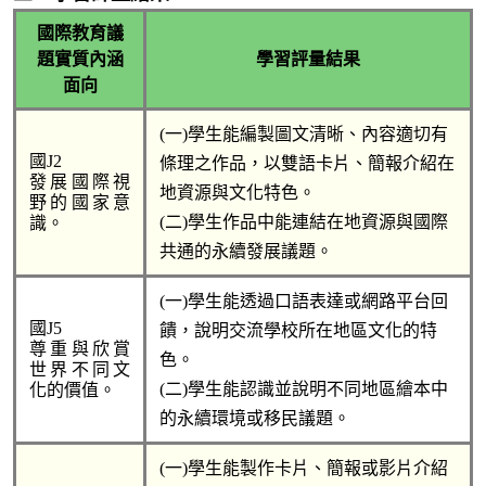
國際教育議
題實質內涵
學習評量結果
面向
(一)
學生能編製圖文清晰、內容適切有
國J2
條理之作品，以雙語卡片、簡報介紹在
發展國際視
地資源與文化特色。
野的國家意
(二)
學生作品中能連結在地資源與國際
識。
共通的永續發展議題。
(一)
學生能透過口語表達或網路平台回
國J5 
饋，說明交流學校所在地區文化的特
尊重與欣賞
色。
世界不同文
(二)
學生能認識並說明不同地區繪本中
化的價值。
的永續環境或移民議題。
(一)
學生能製作卡片、簡報或影片介紹