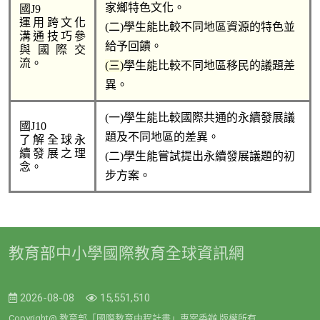
家鄉特色文化。
國J9 
運用跨文化
(二)
學生能比較不同地區資源的特色並
溝通技巧參
給予回饋。
與國際交
流。
(三)
學生能比較不同地區移民的議題差
異。
(一)
學生能比較國際共通的永續發展議
國J10 
題及不同地區的差異。
了解全球永
續發展之理
(二)
學生能嘗試提出永續發展議題的初
念。
步方案。
教育部中小學國際教育全球資訊網
2026-08-08
15,551,510
Copyright@ 教育部「國際教育中程計畫」專案委辦 版權所有