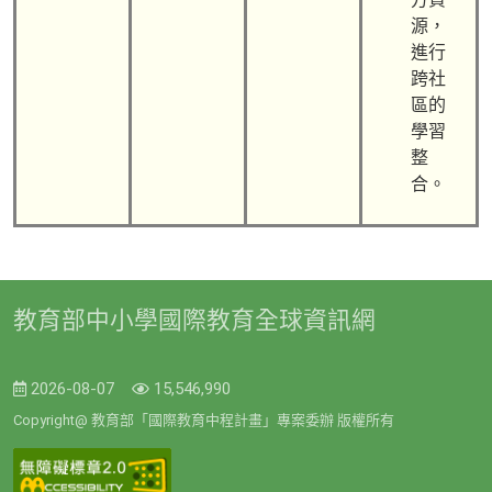
源，
進行
跨社
區的
學習
整
合。
教育部中小學國際教育全球資訊網
2026-08-07
15,546,990
Copyright@ 教育部「國際教育中程計畫」專案委辦 版權所有