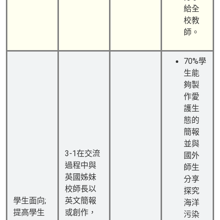
給全
校教
師。
70%學
生能
夠製
作愛
護生
態的
簡報
並與
3-1在交流
國外
過程中與
師生
英國姊妹
分享
校師長以
探究
學生面向;
英文簡報
海洋
提高學生
或創作，
污染