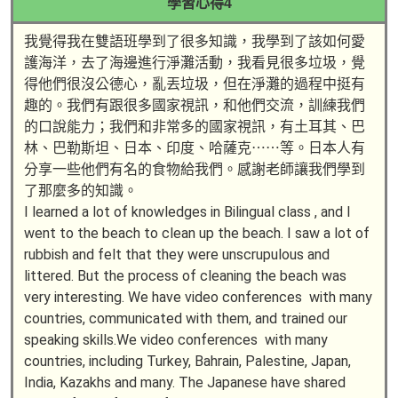
學習心得4
我覺得我在雙語班學到了很多知識，我學到了該如何愛
護海洋，去了海邊進行淨灘活動，我看見很多垃圾，覺
得他們很沒公德心，亂丟垃圾，但在淨灘的過程中挺有
趣的。我們有跟很多國家視訊，和他們交流，訓練我們
的口說能力；我們和非常多的國家視訊，有土耳其、巴
林、巴勒斯坦、日本、印度、哈薩克⋯⋯等。日本人有
分享一些他們有名的食物給我們。感謝老師讓我們學到
了那麼多的知識。
I learned a lot of knowledges in Bilingual class , and I
went to the beach to clean up the beach. I saw a lot of
rubbish and felt that they were unscrupulous and
littered. But the process of cleaning the beach was
very interesting. We have video conferences with many
countries, communicated with them, and trained our
speaking skills.We video conferences with many
countries, including Turkey, Bahrain, Palestine, Japan,
India, Kazakhs and many. The Japanese have shared