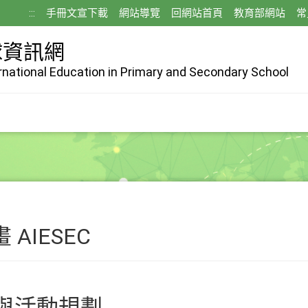
:::
手冊文宣下載
網站導覽
回網站首頁
教育部網站
常
球資訊網
ernational Education in Primary and Secondary School
AIESEC
與活動規劃