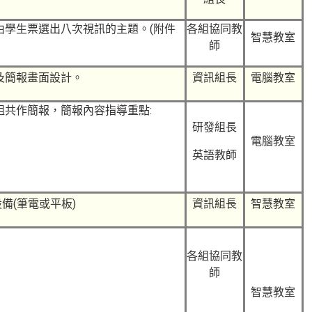
由學生票選出八次視訊的主題。(附件
各組協同教
智慧教室
師
及簡報畫面設計。
資訊組長
電腦教室
共作簡報，簡報內容指導重點:
研發組長
電腦教室
英語教師
備(筆電或平板)
資訊組長
智慧教室
各組協同教
師
智慧教室