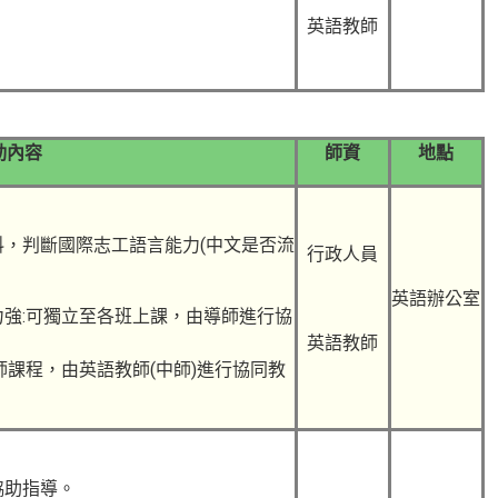
英語教師
動內容
師資
地點
，判斷國際志工語言能力(中文是否流
行政人員
英語辦公室
強:可獨立至各班上課，由導師進行協
英語教師
師課程，由英語教師(中師)進行協同教
協助指導。