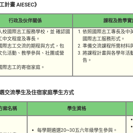
工計畫
AIESEC
》
行政及伙伴關係
課程及教學實
入校國際志工服務學校，並 確認國
依照國際志工專長及中
工中文程度及專長。
國際志工服務形式。
國際志工交流的期程與方式，包
準備交流課程所需材料
文化活動、教學參與、社團或營
將課程計畫與各學年活
告。
國際志工的寄宿家庭。
選交流學生及住宿家庭學生方式
方案名稱
學生資格
每學期遴選20~30五六年級學生參與。