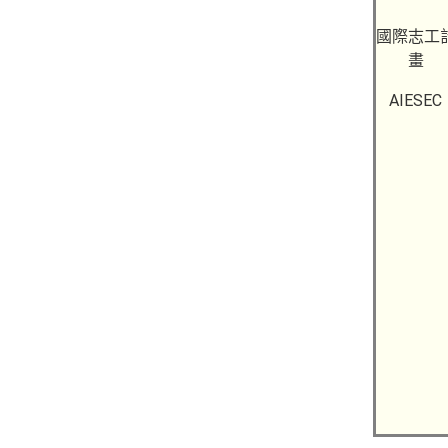
國際志工
畫
AIESEC