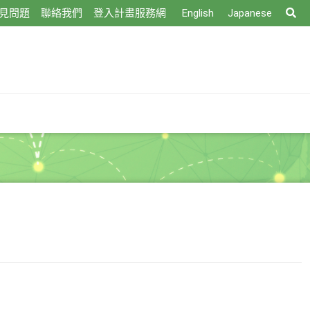
搜
見問題
聯絡我們
登入計畫服務網
English
Japanese
尋