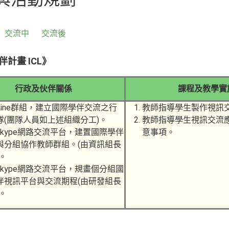
交流中
交流後
計畫 ICL》
行政及伙伴關係
課程及教學實
Line群組，建立國際學伴交流之行
教師指導學生製作視訊
隊(團隊人員如上述組織分工)。
教師指導學生視訊交流
skype網路交流平台，建置國際學伴
意事項。
與分組協作教師群組。(由資訊組長
。
skype網路交流平台，規畫個分組國
伴視訊平台與交流期程(由研發組長
。