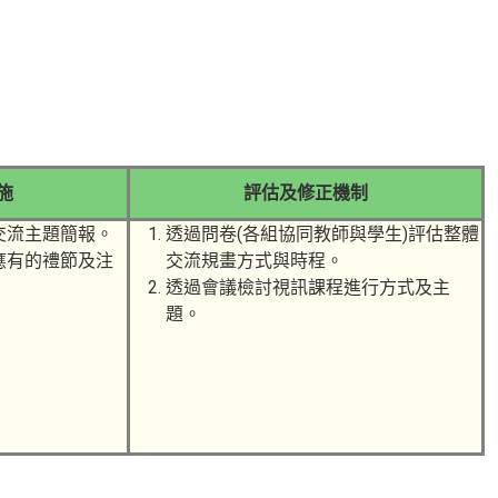
施
評估及修正機制
交流主題簡報。
透過問卷(各組協同教師與學生)評估整體
應有的禮節及注
交流規畫方式與時程。
透過會議檢討視訊課程進行方式及主
題。