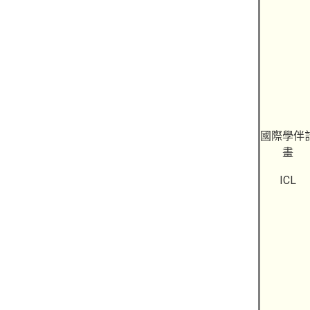
國際學伴
畫
ICL