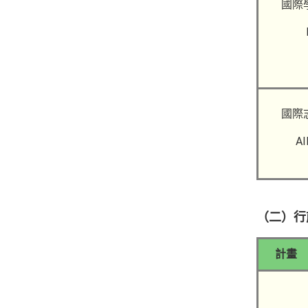
國際
國際
AI
（二）行
計畫