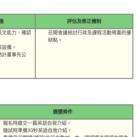
施
評估及修正機制
英文能力，確認
召開會議檢討行政及課程活動規畫的優
缺點。
與設備。
動計畫事先公
遴選條件
報名時繳交一篇英語自我介紹。
徵試時準備30秒英語自我介紹。