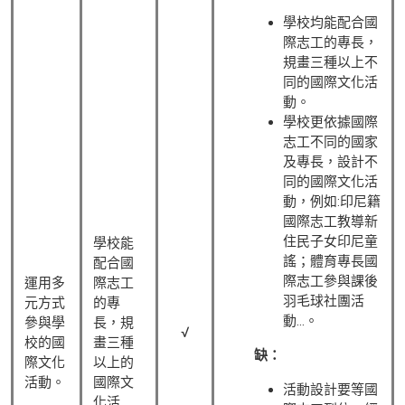
學校均能配合國
際志工的專長，
規畫三種以上不
同的國際文化活
動。
學校更依據國際
志工不同的國家
及專長，設計不
同的國際文化活
動，例如:印尼籍
國際志工教導新
住民子女印尼童
學校能
謠；體育專長國
配合國
際志工參與課後
運用多
際志工
羽毛球社團活
元方式
的專
動…。
參與學
長，規
√
校的國
畫三種
缺：
際文化
以上的
活動。
國際文
活動設計要等國
化活