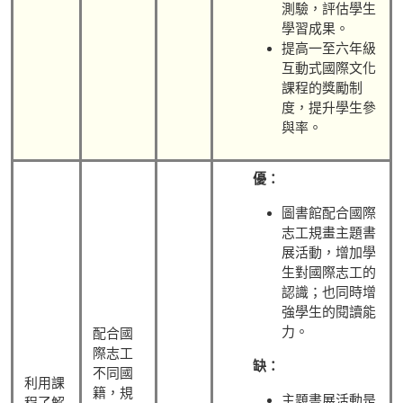
測驗，評估學生
學習成果。
提高一至六年級
互動式國際文化
課程的獎勵制
度，提升學生參
與率。
優：
圖書館配合國際
志工規畫主題書
展活動，增加學
生對國際志工的
認識；也同時增
強學生的閱讀能
力。
配合國
際志工
缺：
不同國
利用課
籍，規
主題書展活動是