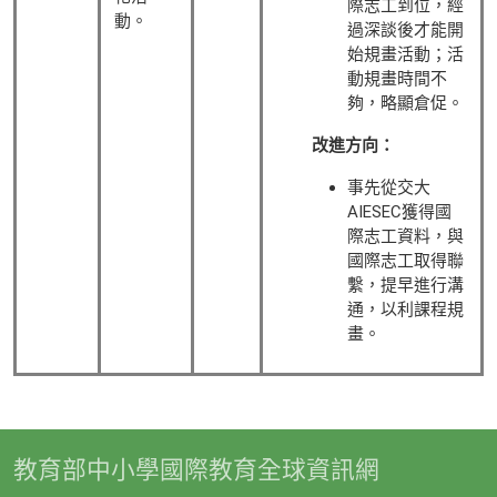
際志工到位，經
動。
過深談後才能開
始規畫活動；活
動規畫時間不
夠，略顯倉促。
改進方向：
事先從交大
AIESEC獲得國
際志工資料，與
國際志工取得聯
繫，提早進行溝
通，以利課程規
畫。
教育部中小學國際教育全球資訊網