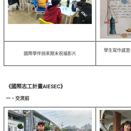
學生寫作感恩
國際學伴捎來期末祝福影片
《國際志工計畫AIESEC》
一、交流前