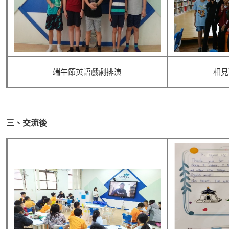
端午節英語戲劇排演
相見
三、交流後