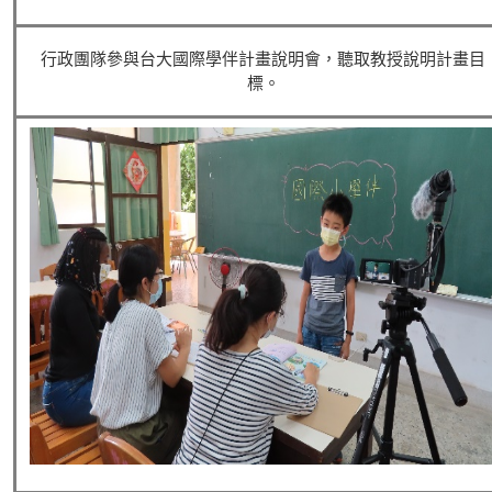
行政團隊參與台大國際學伴計畫說明會，聽取教授說明計畫目
標。