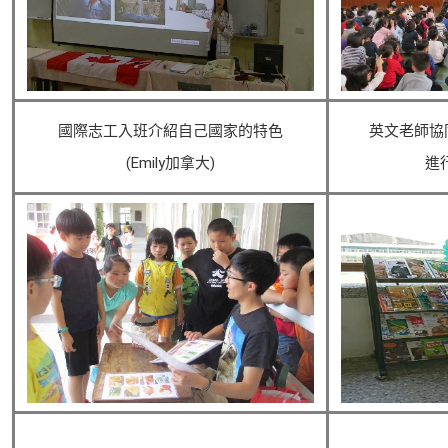
國際志工入班介紹自己國家的特色
英文老師協同國
(Emily加拿大)
進