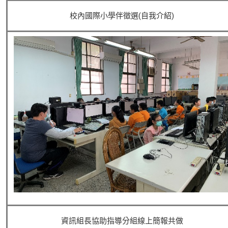
校內國際小學伴徵選(自我介紹)
資訊組長協助指導分組線上簡報共做