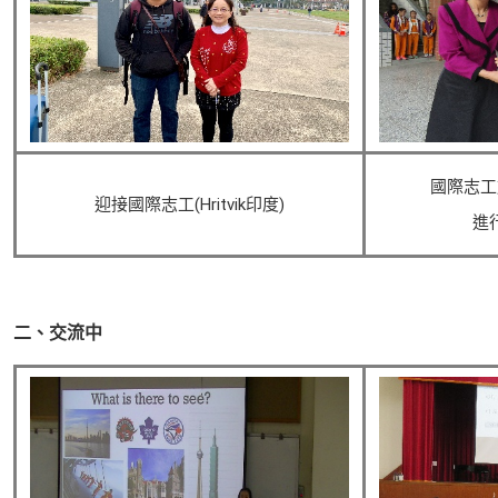
國際志工
迎接國際志工(Hritvik印度)
進
二、交流中