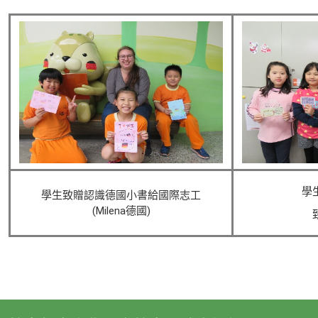
學
學生致贈認識德國小書給國際志工
(Milena德國)