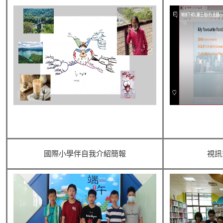
國際小學伴自我介紹簡報
視訊畫