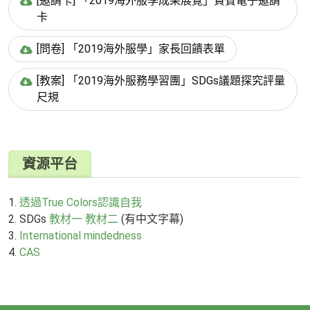
[邀請卡] 「2019海外服學成果展覽」貴賓電子邀請
卡
[問卷] 「2019海外服學」家長回饋表單
[教案] 「2019海外服務學習團」SDGs議題探究評量
尺規
資源平台
1.
透過True Colors認識自我
2. SDGs
教材一
教材二
(有中文字幕)
3.
International mindedness
4.
CAS