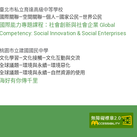
臺北市私立育達高級中等學校
國際關聯—空間關聯—個人—國家公民—世界公民
國際能力專題課程：社會創新與社會企業 Global
Competency: Social Innovation & Social Enterprises
桃園市立建國國民中學
文化學習—文化接觸—文化互動與交流
全球議題—環境與永續—環境惡化
全球議題—環境與永續—自然資源的使用
海好有你傳千里