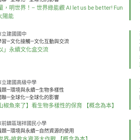
，明世界！– 世界綠能觀 AI let us be better! Fun
 太陽能
市立建國國中
學習—文化接觸—文化互動與交流
以」永續文化盒交流
市立建國高級中學
議題—環境與永續—生物多樣性
關聯—全球化—全球化的影響
山椒魚來了】看生物多樣性的保育 【概念為本】
市前鎮區瑞祥國民小學
議題—環境與永續—自然資源的使用
世界-搶救水資源大作戰 【概念為本】