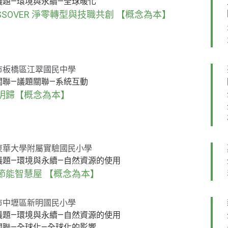
議題—環境與永續—全球暖化
OSSOVER 淨零轉型與技職共創 【概念為本】
市板橋區江翠國民中學
關聯—議題關聯—系統互動
明歸【概念為本】
東華大學附屬實驗國民小學
議題—環境與永續—自然資源的使用
節能智慧屋 【概念為本】
市中壢區新明國民小學
議題—環境與永續—自然資源的使用
關聯—全球化—全球化的影響