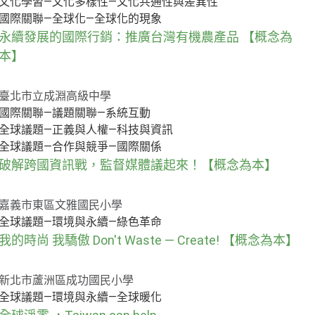
文化學習—文化多樣性—文化共通性與差異性
國際關聯—全球化—全球化的現象
永續發展的國際行銷：推廣台灣有機農產品 【概念為
本】
臺北市立成淵高級中學
國際關聯—議題關聯—系統互動
全球議題—正義與人權—科技與資訊
全球議題—合作與競爭—國際關係
破解跨國資訊戰，監督媒體議起來！【概念為本】
嘉義市東區文雅國民小學
全球議題—環境與永續—綠色革命
我的時尚 我驕傲 Don't Waste — Create! 【概念為本】
新北市蘆洲區成功國民小學
全球議題—環境與永續—全球暖化