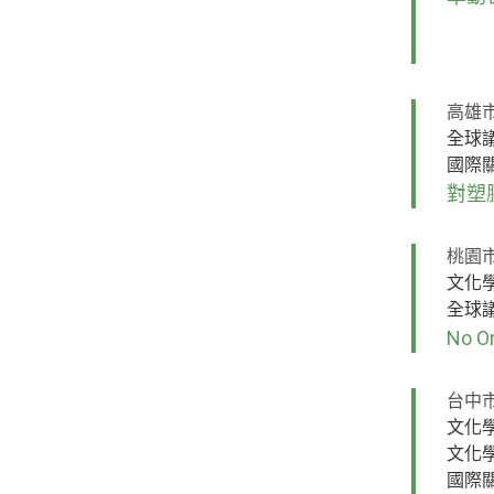
高雄
全球
國際
對塑
桃園
文化
全球
No On
台中
文化
文化
國際