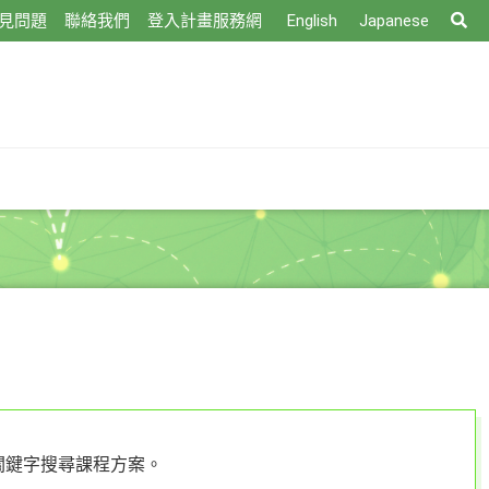
搜
見問題
聯絡我們
登入計畫服務網
English
Japanese
尋
關鍵字搜尋課程方案。