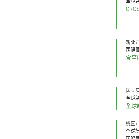
全球
CR
新北
國際
食至
國立
全球
全球
桃園
全球
國際