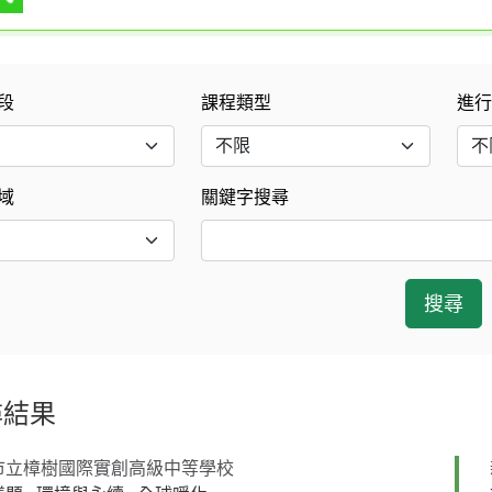
段
課程類型
進
域
關鍵字搜尋
搜尋
結果
市立樟樹國際實創高級中等學校