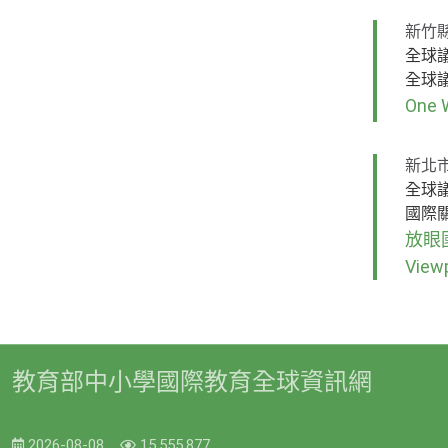
新竹
全球
全球
One 
新北
全球
國際
放眼國
View
教育部中小學國際教育全球資訊網
2026-08-08
15,555,877