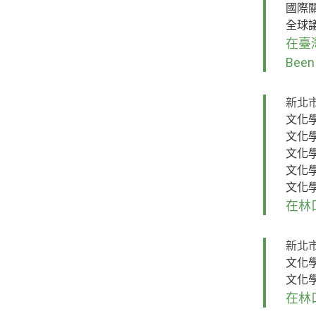
國際
全球
在臺灣
Been
新北
文化
文化
文化
文化
文化
在林
新北
文化
文化
在林