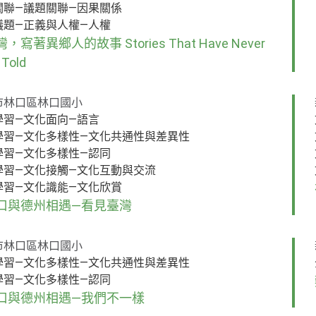
關聯—議題關聯—因果關係
議題—正義與人權—人權
，寫著異鄉人的故事 Stories That Have Never
 Told
市林口區林口國小
學習—文化面向—語言
學習—文化多樣性—文化共通性與差異性
學習—文化多樣性—認同
學習—文化接觸—文化互動與交流
學習—文化識能—文化欣賞
口與德州相遇—看見臺灣
市林口區林口國小
學習—文化多樣性—文化共通性與差異性
學習—文化多樣性—認同
口與德州相遇—我們不一樣